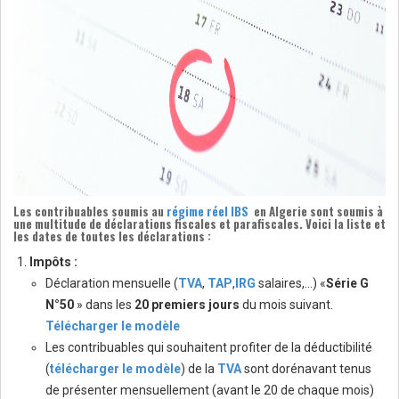
Les contribuables soumis au
régime réel IBS
en
Algerie
sont soumis à
une multitude de déclarations fiscales et parafiscales. Voici la liste et
les dates de toutes les déclarations :
Impôts :
Déclaration mensuelle (
TVA
,
TAP
,
IRG
salaires,…) «
Série G
N°50
» dans les
20 premiers jours
du mois suivant.
Télécharger le modèle
Les contribuables qui souhaitent profiter de la déductibilité
(
télécharger le modèle
) de la
TVA
sont dorénavant tenus
de présenter mensuellement (avant le 20 de chaque mois)