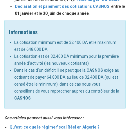
Déclaration et paiement des cotisations CASNOS
entre le
01 janvier
et le
30 juin de chaque année
.
Informations
La cotisation minimum est de 32.400 DA et le maximum
est de 648.000 DA
La cotisation est de 32.400 DA minimum pour la première
année d’activité (les nouveaux cotisants)
Dans le cas d’un déficit, Il se peut que la
CASNOS
exige au
cotisant de payer 64.800 DA au lieu de 32.400 DA (qui est
censé être le minimum), dans ce cas nous vous
conseillons de vous rapprocher auprès du contrôleur de la
CASNOS
Ces articles peuvent aussi vous intéresser :
Qu'est-ce que le régime fiscal Réel en Algerie ?