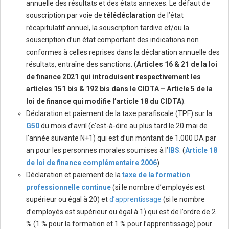
annuelle des résultats et des états annexes. Le défaut de
souscription par voie de
télédéclaration
de l’état
récapitulatif annuel, la souscription tardive et/ou la
souscription d’un état comportant des indications non
conformes à celles reprises dans la déclaration annuelle des
résultats, entraîne des sanctions. (
Articles 16 & 21 de la loi
de finance 2021 qui introduisent respectivement les
articles 151 bis & 192 bis dans le CIDTA – Article 5 de la
loi de finance qui modifie l’article 18 du CIDTA
).
Déclaration et paiement de la taxe parafiscale (TPF) sur la
G50
du mois d’avril (c'est-à-dire au plus tard le 20 mai de
l’année suivante N+1) qui est d’un montant de 1.000 DA par
an pour les personnes morales soumises à l’
IBS
. (
Article 18
de loi de finance complémentaire 2006
)
Déclaration et paiement de la
taxe de la formation
professionnelle continue
(si le nombre d’employés est
supérieur ou égal à 20) et
d’apprentissage
(si le nombre
d’employés est supérieur ou égal à 1) qui est de l’ordre de 2
% (1 % pour la formation et 1 % pour l’apprentissage) pour