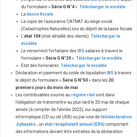
du formulaire «
Série G N°4
».
Télécharger le modèle
La
liasse fiscale
La copie de l'assurance CATNAT du siège social
(Catastrophes Naturelles) lors du dépôt de la liasse fiscale
L’
état 104
(état détaillé des clients).
Télécharger le
modèle
Le versement forfaitaire des
IRG
salaires à travers le
formulaire «
Série G N°29
».
Télécharger le modèle
Etat des honoraires.
Télécharger le modèle
Déclaration et paiement du solde de liquidation
IBS
à travers
le dépôt du formulaire «
Série G N°50
» dans les
20
premiers jours du mois de mai
Les contribuables soumis au
régime réel
sont dans
l’obligation de transmettre au plus tard le 20 mai de chaque
année (à compter de l'année 2022), sur support
informatique (CD ou clé USB) ou par voie de
télédéclaration
Jiybayatic
, un
état récapitulatif annuel (ERA)
comportant
des informations devant être extraites de la déclaration