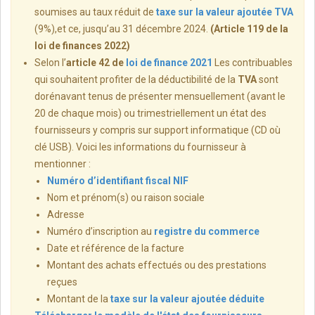
soumises au taux réduit de
taxe sur la valeur ajoutée TVA
(9%),et ce, jusqu’au 31 décembre 2024.
(Article 119 de la
loi de finances 2022)
Selon l’
article 42 de
loi de finance 2021
Les contribuables
qui souhaitent profiter de la déductibilité de la
TVA
sont
dorénavant tenus de présenter mensuellement (avant le
20 de chaque mois) ou trimestriellement un état des
fournisseurs y compris sur support informatique (CD où
clé USB). Voici les informations du fournisseur à
mentionner :
Numéro d’identifiant fiscal NIF
Nom et prénom(s) ou raison sociale
Adresse
Numéro d’inscription au
registre du commerce
Date et référence de la facture
Montant des achats effectués ou des prestations
reçues
Montant de la
taxe sur la valeur ajoutée déduite