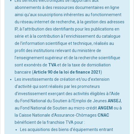
Les services électroniques se rapportant aux
abonnements à des ressources documentaires en ligne
ainsi qu’aux souscriptions inhérentes au fonctionnement
du réseau internet de recherche, à la gestion des adresses
IP, à l’attribution des identifiants pour les publications en
série et à la contribution à l’enrichissement du catalogue
de l’information scientifique et technique, réalisés au
profit des institutions relevant du ministère de
l’enseignement supérieur et de la recherche scientifique
sont exonérés de
TVA
et de la taxe de domiciliation
bancaire (
Article 90 de la loi de finance 2021
)
Les investissements de création et/ou d’extension
d’activité qui sont réalisés par les promoteurs
d’investissement exerçant des activités éligibles à l’Aide
du Fond National du Soutien à l’Emploi de Jeunes
ANSEJ
,
au Fond National de Soutien au micro-crédit
ANGEM
ou à
la Caisse Nationale d’Assurance-Chômages
CNAC
bénéficient de la franchise TVA pour :
Les acquisitions des biens d’équipements entrant