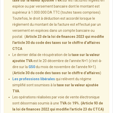
taxe sur la valeur ajoutée TVA
sur les factures réglées en
espèce ou par versement bancaire dont le montant est
supérieur à 1.000.000 DA TTC (toutes taxes comprises).
Toutefois, le droit à déduction est accordé lorsque le
règlement du montant de la facture est effectué par un
versement en espèces dans un compte bancaire ou
postal. (
Article 23 de la loi de finances 2023 qui modifie
l'article 30 du code des taxes sur le chiffre d’affaires
CTCA
Le dernier délai de récupération de la
taxe sur la valeur
ajoutée TVA
est le 20 décembre de l’année N+1 (c'est-à-
dire sur la
G50
du mois de novembre de l’année N+1).
(
Article 30 du code des taxes sur le chiffre d’affaires
)
Les professions libérales
qui relèvent du régime
simplifié sont soumises à la
taxe sur la valeur ajoutée
TVA
.
Les opérations réalisées par voie de vente électronique
sont désormais soumis à une
TVA
de
19%. (Article 93 de
la loi de finances 2022 qui modifie l'article 23 du CTCA)