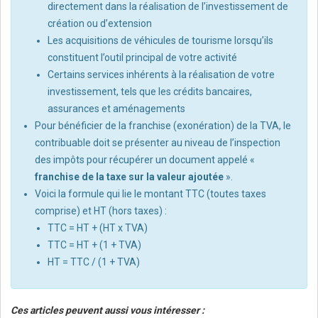
directement dans la réalisation de l’investissement de
création ou d’extension
Les acquisitions de véhicules de tourisme lorsqu’ils
constituent l’outil principal de votre activité
Certains services inhérents à la réalisation de votre
investissement, tels que les crédits bancaires,
assurances et aménagements
Pour bénéficier de la franchise (exonération) de la TVA, le
contribuable doit se présenter au niveau de l’inspection
des impôts pour récupérer un document appelé «
franchise de la taxe sur la valeur ajoutée
».
Voici la formule qui lie le montant TTC (toutes taxes
comprise) et HT (hors taxes) :
TTC = HT + (HT x TVA)
TTC = HT + (1 + TVA)
HT = TTC / (1 + TVA)
Ces articles peuvent aussi vous intéresser :