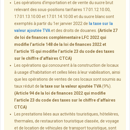
Les opérations d’importation et de vente du sucre brut
relevant des sous-positions tarifaires 17.01.12.10.00,
17.01.13.10.00 et 17.01.14.10.00 et du sucre blanc sont
exemptés à partir du 1er janvier 2022 de
la taxe sur la
valeur ajoutée TVA
et des droits de douanes.
(Article 27
de loi de finances complémentaire LFC 2022 qui
modifie l’article 148 de la loi de finances 2022 et
l’article 15 qui modifie l’article 23 du code des taxes
sur le chiffre d’affaires CTCA)
Les opérations qui concourent à la construction de locaux
à usage d’habitation et celles liées à leur viabilisation, ainsi
que les opérations de ventes de ces locaux sont soumis au
taux réduit de
la taxe sur la valeur ajoutée TVA
(9%).
(Article 94 de la loi de finances 2022 qui modifie
l’article 23 du code des taxes sur le chiffre d’affaires
CTCA)
Les prestations liées aux activités touristiques, hôtelières,
thermales, de restauration touristique classée, de voyage
et de location de véhicules de transport touristique, sont