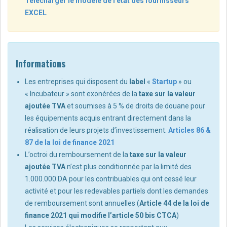
Télécharger le modèle de l'état des fournisseurs
EXCEL
Informations
Les entreprises qui disposent du
label
«
Startup
» ou
« Incubateur » sont exonérées de la
taxe sur la valeur
ajoutée TVA
et soumises à 5 % de droits de douane pour
les équipements acquis entrant directement dans la
réalisation de leurs projets d’investissement.
Articles 86 &
87 de la loi de finance 2021
L’octroi du remboursement de la
taxe sur la valeur
ajoutée TVA
n’est plus conditionnée par la limité des
1.000.000 DA pour les contribuables qui ont cessé leur
activité et pour les redevables partiels dont les demandes
de remboursement sont annuelles (
Article 44 de la loi de
finance 2021 qui modifie l’article 50 bis CTCA
)