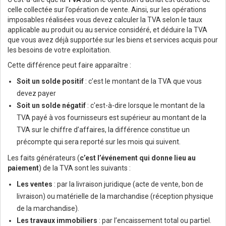
celle collectée sur l’opération de vente. Ainsi, sur les opérations
imposables réalisées vous devez calculer la TVA selon le taux
applicable au produit ou au service considéré, et déduire la TVA
que vous avez déjà supportée sur les biens et services acquis pour
les besoins de votre exploitation.
Cette différence peut faire apparaître :
Soit un solde positif
: c’est le montant de la TVA que vous
devez payer
Soit un solde négatif
: c'est-à-dire lorsque le montant de la
TVA payé à vos fournisseurs est supérieur au montant de la
TVA sur le chiffre d’affaires, la différence constitue un
précompte qui sera reporté sur les mois qui suivent.
Les faits générateurs (
c’est l’événement qui donne lieu au
paiement
) de la TVA sont les suivants :
Les ventes
: par la livraison juridique (acte de vente, bon de
livraison) ou matérielle de la marchandise (réception physique
de la marchandise).
Les travaux immobiliers
: par l’encaissement total ou partiel.