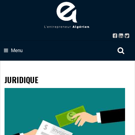
Menu
JURIDIQUE