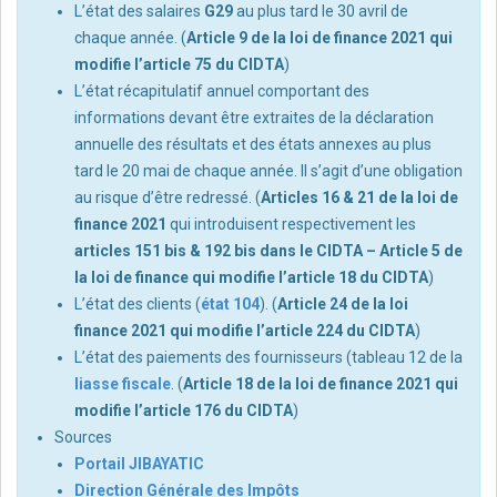
L’état des salaires
G29
au plus tard le 30 avril de
chaque année. (
Article 9 de la loi de finance 2021 qui
modifie l’article 75 du CIDTA
)
L’état récapitulatif annuel comportant des
informations devant être extraites de la déclaration
annuelle des résultats et des états annexes au plus
tard le 20 mai de chaque année. Il s’agit d’une obligation
au risque d’être redressé. (
Articles 16 & 21 de la loi de
finance 2021
qui introduisent respectivement les
articles 151 bis & 192 bis dans le CIDTA – Article 5 de
la loi de finance qui modifie l’article 18 du CIDTA
)
L’état des clients (
état 104
). (
Article 24 de la loi
finance 2021 qui modifie l’article 224 du CIDTA
)
L’état des paiements des fournisseurs (tableau 12 de la
liasse fiscale
. (
Article 18 de la loi de finance 2021 qui
modifie l’article 176 du CIDTA
)
Sources
Portail JIBAYATIC
Direction Générale des Impôts