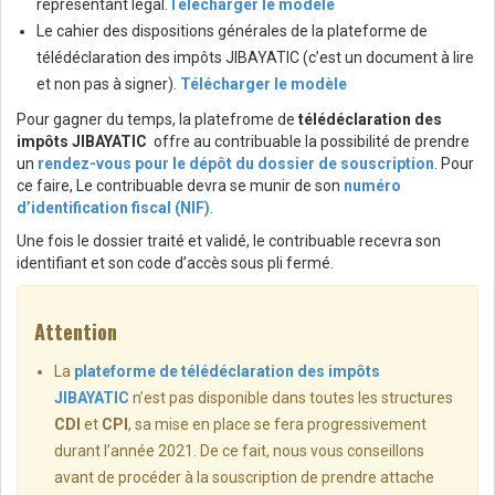
représentant légal.
Télécharger le modèle
Le cahier des dispositions générales de la plateforme de
télédéclaration des impôts JIBAYATIC (c’est un document à lire
et non pas à signer).
Télécharger le modèle
Pour gagner du temps, la platefrome de
télédéclaration des
impôts JIBAYATIC
offre au contribuable la possibilité de prendre
un
rendez-vous pour le dépôt du dossier de souscription
. Pour
ce faire, Le contribuable devra se munir de son
numéro
d’identification fiscal (NIF)
.
Une fois le dossier traité et validé, le contribuable recevra son
identifiant et son code d’accès sous pli fermé.
Attention
La
plateforme de télédéclaration des impôts
JIBAYATIC
n’est pas disponible dans toutes les structures
CDI
et
CPI
, sa mise en place se fera progressivement
durant l’année 2021. De ce fait, nous vous conseillons
avant de procéder à la souscription de prendre attache