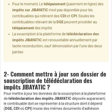
Pour le moment, Le
télépaiement
(paiement en ligne) des
impôts sur JIBAYATIC
n’est pas disponible pour les
contribuables qui relèvent des
CDI
et
CPI
. Seules les
contribuables relevant de la
DGE
peuvent procéder au
télépaiement
des impôts
La souscription à la plateforme de
télédéclaration des
impôts JIBAYATIC
est renouvelable annuellement par
tacite reconduction, sauf dénonciation par l’une des deux
parties
2- Comment mettre à jour son dossier de
souscription de télédéclaration des
impôts JIBAYATIC ?
Pour mettre à jour les données de la souscription à la plateforme
de
télédéclaration des impôts JIBAYATIC
déposée auparavant,
le contribuable doit se représenter à la structure dont il dépend
(
DGE
,
CDI
où
CPI
) munis des mêmes documents d’adhésion