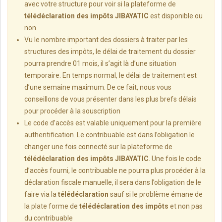
avec votre structure pour voir si la plateforme de
télédéclaration des impôts JIBAYATIC
est disponible ou
non
Vu le nombre important des dossiers à traiter par les
structures des impôts, le délai de traitement du dossier
pourra prendre 01 mois, il s’agit là d’une situation
temporaire. En temps normal, le délai de traitement est
d’une semaine maximum. De ce fait, nous vous
conseillons de vous présenter dans les plus brefs délais
pour procéder à la souscription
Le code d’accès est valable uniquement pour la première
authentification. Le contribuable est dans l’obligation le
changer une fois connecté sur la plateforme de
télédéclaration des impôts JIBAYATIC
. Une fois le code
d’accès fourni, le contribuable ne pourra plus procéder à la
déclaration fiscale manuelle, il sera dans l’obligation de le
faire via la
télédéclaration
sauf si le problème émane de
la plate forme de
télédéclaration des impôts
et non pas
du contribuable