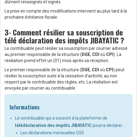
dûment renseignés et signés.
La prise en compte des modifications intervient au plus tard à la
prochaine échéance fiscale.
3- Comment résilier sa souscription de
télé déclaration des impôts JIBAYATIC ?
Le contribuable peut résilier sa souscription par courrier adressé
au premier responsable de la structure (
DGE
,
CDI
où
CPI
). La
résiliation prend effet un (01) mois après sa réception.
Le premier responsable de la structure (
DGE
,
CDI
où
CPI
) peut
résilier la souscription suite à la cessation d’activité, au non
respect par le contribuable des règles, etc. La résiliation est
envoyée par courrier au contribuable.
Informations
Le contribuable qui a souscrit à la plateforme de
télédéclaration des impôts JIBAYATIC
pourra déclarer :
Les déclarations mensuelles G50