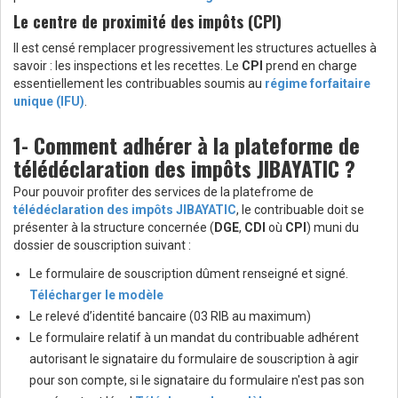
Le centre de proximité des impôts (CPI)
Il est censé remplacer progressivement les structures actuelles à
savoir : les inspections et les recettes. Le
CPI
prend en charge
essentiellement les contribuables soumis au
régime forfaitaire
unique (IFU)
.
1- Comment adhérer à la plateforme de
télédéclaration des impôts JIBAYATIC ?
Pour pouvoir profiter des services de la platefrome de
télédéclaration des impôts JIBAYATIC
, le contribuable doit se
présenter à la structure concernée (
DGE
,
CDI
où
CPI
) muni du
dossier de souscription suivant :
Le formulaire de souscription dûment renseigné et signé.
Télécharger le modèle
Le relevé d’identité bancaire (03 RIB au maximum)
Le formulaire relatif à un mandat du contribuable adhérent
autorisant le signataire du formulaire de souscription à agir
pour son compte, si le signataire du formulaire n'est pas son