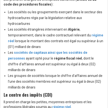
code des procédures fiscales
) :
Les sociétés ou les groupements exerçant dans le secteur des
hydrocarbures régis par la législation relative aux
hydrocarbures
Les sociétés étrangères intervenant en
Algérie
,
temporairement, dans le cadre contractuel relevant du
régime
réel
lorsque le montant des contrats est égal ou supérieur à un
(01) milliard de dinars
Les
sociétés de capitaux ainsi que les sociétés de
personnes
ayant opté pour le
régime fiscal réel
, dont le
chiffre d’affaires annuel est supérieur ou égal à deux (02)
milliards de dinars
Les groupes de sociétés lorsque le chiffre d’affaires annuel de
l’une des sociétés membres est supérieur ou égal à deux (02)
milliards de dinars
Le centre des impôts (CDI)
Il prend en charge les petites, moyennes entreprises et les
professions libérales soumis au
régime réel
.