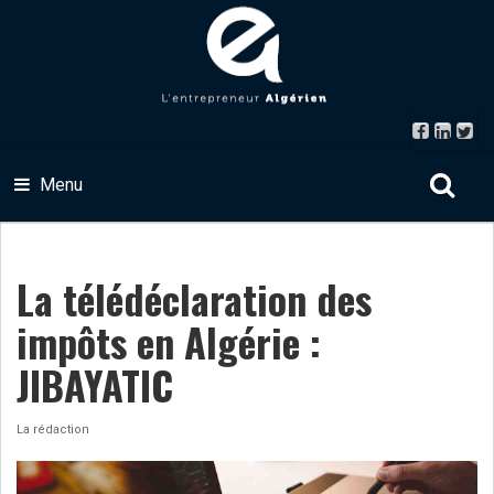
Menu
La télédéclaration des
impôts en Algérie :
JIBAYATIC
La rédaction