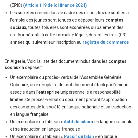
(EPIC)
(Article 119 de loi finance 2021)
Les sociétés créées dans le cadre des dispositifs de soutien à
l'emploi des jeunes sont tenues de déposer leurs
comptes
sociaux
, toutes fois elles sont exonérées du paiement des
droits inhérents à cette formalité légale, durant les trois (03)
années qui suivent leur inscription au
registre du commerce
En
Algerie
, Voici la liste des document inclus dans les
comptes
sociaux
à déposer :
Un exemplaire du procès- verbal de l’Assemblée Générale
Ordinaire, un exemplaire de tout document établi par l’unique
associé dans l’
entreprise
unipersonnelle à responsabilité
limitée. Ce procès-verbal ou document portant l’approbation
des comptes de la société en langue nationale et sa traduction
en langue française
Un exemplaire du tableau «
Actif du bilan
» en langue nationale
et sa traduction en langue française
Un exemplaire du tableau «
Passif du bilan
» en langue