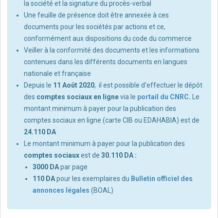
la société et la signature du procès-verbal
Une feuille de présence doit être annexée à ces
documents pour les sociétés par actions et ce,
conformément aux dispositions du code du commerce
Veiller à la conformité des documents et les informations
contenues dans les différents documents en langues
nationale et française
Depuis le
11 Août 2020
, il est possible d'effectuer le dépôt
des
comptes sociaux
en ligne
via le
portail du CNRC
.
Le
montant minimum à payer pour la publication des
comptes sociaux en ligne (carte CIB ou EDAHABIA) est de
24.110 DA
Le montant minimum à payer pour la publication des
comptes sociaux
est de
30.110 DA :
3000 DA
par page
110 DA
pour les exemplaires du
Bulletin officiel des
annonces légales
(BOAL)