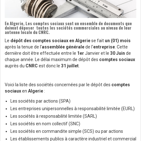
En
Algerie
, Les
comptes sociaux
sont un ensemble de documents que
doivent déposer toutes les sociétés commerciales au niveau de leur
antenne locale du
CNRC
.
Le
dépôt des comptes sociaux
en Algerie
se fait
un (01) mois
après la tenue de l'
assemblée générale
de l'
entreprise
. Cette
dernière doit être effectuée entre le
1er
Janvier et le
30 Juin
de
chaque année. Le délai maximum de dépôt des
comptes sociaux
auprès du
CNRC
est donc le
31 juillet
.
Voici la liste des sociétés concernées par le dépôt des
comptes
sociaux
en
Algerie
:
Les sociétés par actions (SPA)
Les entreprises unipersonnelles à responsabilité limitée (EURL)
Les sociétés à responsabilité limitée (SARL)
Les sociétés en nom collectif (SNC)
Les sociétés en commandite simple (SCS) ou par actions
Les établissements publics à caractère industriel et commercial