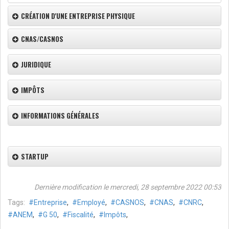
CRÉATION D'UNE ENTREPRISE PHYSIQUE
CNAS/CASNOS
JURIDIQUE
IMPÔTS
INFORMATIONS GÉNÉRALES
STARTUP
Dernière modification le mercredi, 28 septembre 2022 00:53
Tags:
Entreprise
,
Employé
,
CASNOS
,
CNAS
,
CNRC
,
ANEM
,
G 50
,
Fiscalité
,
Impôts
,