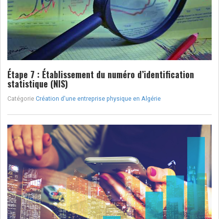
Étape 7 : Établissement du numéro d’identification
statistique (NIS)
Catégorie
Création d'une entreprise physique en Algérie