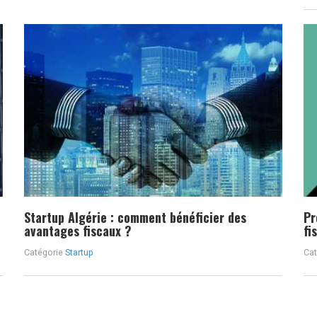
Startup Algérie : comment bénéficier des
Pr
avantages fiscaux ?
fi
Catégorie
Startup
Cat