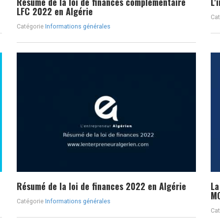
Résumé de la loi de finances complémentaire
L'
LFC 2022 en Algérie
Cat
Catégorie
Informations générales
Résumé de la loi de finances 2022 en Algérie
La
M
Catégorie
Informations générales
Cat