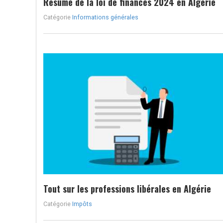
Résumé de la loi de finances 2024 en Algérie
Catégorie
Informations générales
Tout sur les professions libérales en Algérie
Catégorie
Impôts