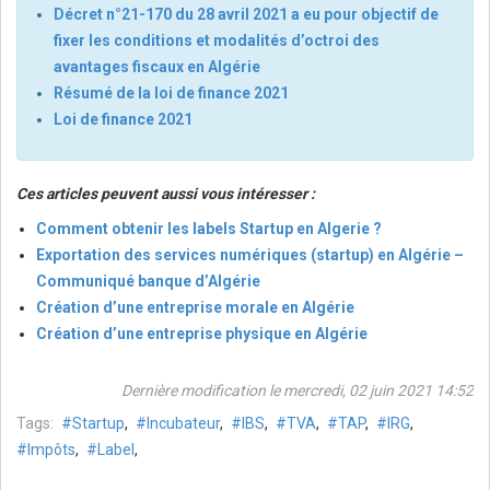
Décret n°21-170 du 28 avril 2021 a eu pour objectif de
fixer les conditions et modalités d’octroi des
avantages fiscaux en Algérie
Résumé de la loi de finance 2021
Loi de finance 2021
Ces articles peuvent aussi vous intéresser :
Comment obtenir les labels Startup en Algerie ?
Exportation des services numériques (startup) en Algérie –
Communiqué banque d’Algérie
Création d’une entreprise morale en Algérie
Création d’une entreprise physique en Algérie
Dernière modification le mercredi, 02 juin 2021 14:52
Tags:
Startup
,
Incubateur
,
IBS
,
TVA
,
TAP
,
IRG
,
Impôts
,
Label
,