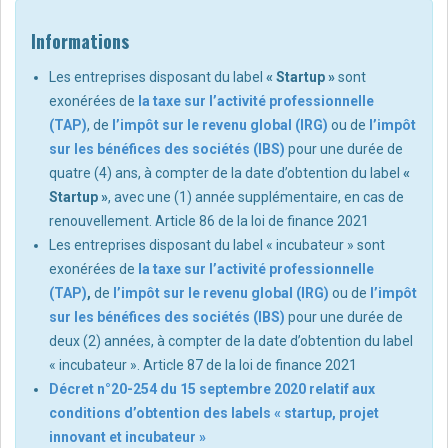
Informations
Les entreprises disposant du label
« Startup »
sont
exonérées de
la taxe sur l’activité professionnelle
(TAP)
, de
l’impôt sur le revenu global (IRG)
ou de
l’impôt
sur les bénéfices des sociétés (IBS)
pour une durée de
quatre (4) ans, à compter de la date d’obtention du label
«
Startup »
, avec une (1) année supplémentaire, en cas de
renouvellement. Article 86 de la loi de finance 2021
Les entreprises disposant du label « incubateur » sont
exonérées de
la taxe sur l’activité professionnelle
(TAP)
,
de
l’impôt sur le revenu global (IRG)
ou de
l’impôt
sur les bénéfices des sociétés (IBS)
pour une durée de
deux (2) années, à compter de la date d’obtention du label
« incubateur ». Article 87 de la loi de finance 2021
Décret n°20-254 du 15 septembre 2020 relatif aux
conditions d’obtention des labels « startup, projet
innovant et incubateur »