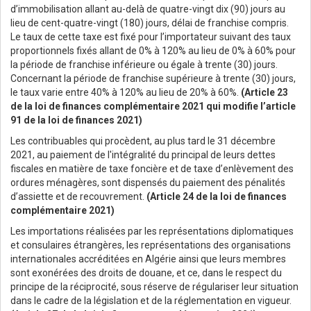
d’immobilisation allant au-delà de quatre-vingt dix (90) jours au
lieu de cent-quatre-vingt (180) jours, délai de franchise compris.
Le taux de cette taxe est fixé pour l’importateur suivant des taux
proportionnels fixés allant de 0% à 120% au lieu de 0% à 60% pour
la période de franchise inférieure ou égale à trente (30) jours.
Concernant la période de franchise supérieure à trente (30) jours,
le taux varie entre 40% à 120% au lieu de 20% à 60%.
(Article 23
de la loi de finances complémentaire 2021 qui modifie l’article
91 de la loi de finances 2021)
Les contribuables qui procèdent, au plus tard le 31 décembre
2021, au paiement de l'intégralité du principal de leurs dettes
fiscales en matière de taxe foncière et de taxe d’enlèvement des
ordures ménagères, sont dispensés du paiement des pénalités
d’assiette et de recouvrement.
(Article 24 de la loi de finances
complémentaire 2021)
Les importations réalisées par les représentations diplomatiques
et consulaires étrangères, les représentations des organisations
internationales accréditées en Algérie ainsi que leurs membres
sont exonérées des droits de douane, et ce, dans le respect du
principe de la réciprocité, sous réserve de régulariser leur situation
dans le cadre de la législation et de la réglementation en vigueur.