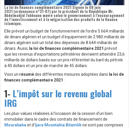
La
loi de finances complémentaire 2021
Signée le 08 juin
2021
(ordonnance n°21-07)
par le président de la République Mr.
Abdelmadjid Tebboune œuvre selon le gouvernement à l’encouragement
de l’investissement et à la vulgarisation des produits de la finance
islamique.
Elle prévoit un budget de fonctionnement de l’ordre 5.664 milliards
de dinars algérien et un budget d’équipement de 2.980 milliards de
dinars algérien soit un total des dépenses de 8.644 milliards de
dinars. Aussi,
la loi de finances complémentaire 2021
prévoit
que les revenus d’exportations pétrolières devraient atteindre 23,6
milliards de dollars basés sur un prix référentiel du baril du pétrole
à 40 dollars et un prix de marché de 45 dollars.
Voici un
résumé
des différentes mesures adoptées dans
la loi de
finances complémentaire 2021
:
1-
L’impôt sur le revenu global
IRG
Les plus-values réalisées à l’occasion de la cession d’un bien
immobilier dans le cadre des contrats de financement de
Mourabaha
et d’
Ijara Mountahia Bitamlik
ne sont pas comprises