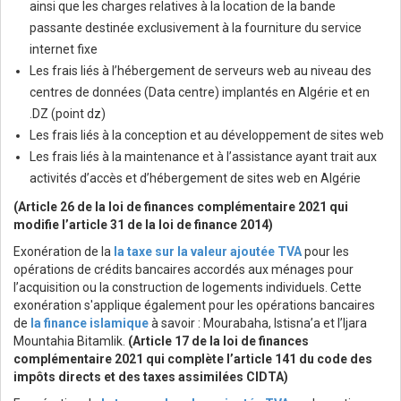
ainsi que les charges relatives à la location de la bande
passante destinée exclusivement à la fourniture du service
internet fixe
Les frais liés à l’hébergement de serveurs web au niveau des
centres de données (Data centre) implantés en Algérie et en
.DZ (point dz)
Les frais liés à la conception et au développement de sites web
Les frais liés à la maintenance et à l’assistance ayant trait aux
activités d’accès et d’hébergement de sites web en Algérie
(Article 26 de la loi de finances complémentaire 2021 qui
modifie l’article 31 de la loi de finance 2014)
Exonération de la
la taxe sur la valeur ajoutée TVA
pour les
opérations de crédits bancaires accordés aux ménages pour
l’acquisition ou la construction de logements individuels. Cette
exonération s'applique également pour les opérations bancaires
de
la finance islamique
à savoir : Mourabaha, Istisna’a et l’Ijara
Mountahia Bitamlik.
(Article 17 de la loi de finances
complémentaire 2021 qui complète l’article 141 du code des
impôts directs et des taxes assimilées CIDTA)