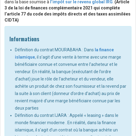
dans la base soumise à
l’impôt sur le revenu global IRG
.
(Article
3 de la loi de finances complémentaire 2021 qui complète
l’article 77 du code des impôts directs et des taxes assimilées
CIDTA)
Informations
Définition du contrat MOURABAHA : Dans
la finance
islamique
, il s’agit d’une vente à terme avec une marge
bénéficiaire connue et convenue entre l’acheteur et le
vendeur. En réalité, la banque (exécutant de l’ordre
d’achat) joue le rôle de l’acheteur et du vendeur, elle
achète un produit de chez son fournisseur et la revend par
la suite à son client (donneur d’ordre d’achat) au prix de
revient majoré d’une marge bénéficiaire connue par les
deux parties
Définition du contrat IJARA : Appelé « leasing » dans le
monde financier moderne . En réalité, dans la finance
islamique, il s’agit d’un contrat où la banque achète un