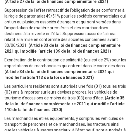
(Article 27 de la loi de finances complémentaire 2021)
Suppression de l’effet rétroactif de l’obligation de se conformer à
la règle de partenariat 49/51% pour les sociétés commerciales qui
ont un ou plusieurs associés étrangers et qui sont versées dans
l’importation de matière premières et des marchandises
destinées à la revente en l’état. Suppression aussi de l’alinéa
relatif à la mise en conformité des sociétés concernées avant
30/06/2021.
(Article 33 de la loi de finances complémentaire
2021 qui modifie l’article 139 de la loi de finances 2021)
Exonération de la contribution de solidarité (qui est de 2%) pour les
importations de marchandises qui entrent dans le cadre des dons.
(Article 34 de la loi de finances complémentaire 2021 qui
modifie l’article 113 de la loi de finances 2021)
Les particuliers résidents sont autorisés une fois (01) tous les trois
(03) ans à importer sur leurs devises propres, les véhicules de
tourisme d’occasions de moins de trois (03) ans d’âge.
(Article 35
de la loi de finances complémentaire 2021 qui modifie l’article
110 de la loi de finances 2020)
Les marchandises et les équipements, y compris les véhicules de
transport de personnes et de marchandises, les tracteurs ainsi
que les véhicules à usages spéciaux, à l’état neuf, sont autorisés à