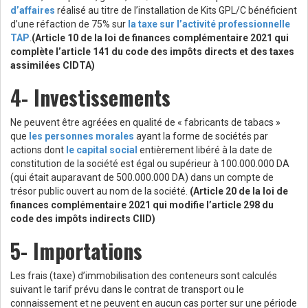
d’affaires
réalisé au titre de l’installation de Kits GPL/C bénéficient
d’une réfaction de 75% sur
la taxe sur l’activité professionnelle
TAP
.
(Article 10 de la loi de finances complémentaire 2021 qui
complète l’article 141 du code des impôts directs et des taxes
assimilées CIDTA)
4- Investissements
Ne peuvent être agréées en qualité de « fabricants de tabacs »
que
les personnes morales
ayant la forme de sociétés par
actions dont
le capital social
entièrement libéré à la date de
constitution de la société est égal ou supérieur à 100.000.000 DA
(qui était auparavant de 500.000.000 DA) dans un compte de
trésor public ouvert au nom de la société.
(Article 20 de la loi de
finances complémentaire 2021 qui modifie l’article 298 du
code des impôts indirects CIID)
5- Importations
Les frais (taxe) d’immobilisation des conteneurs sont calculés
suivant le tarif prévu dans le contrat de transport ou le
connaissement et ne peuvent en aucun cas porter sur une période