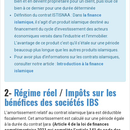
bien et en devient propriétaire pour un client, puis loue ce
bien à ce dernier pour une durée déterminée
Définition du contrat ISTISNAA : Dans
la finance
islamique
, il s’agit d’un
produit islamique destiné au
financement du cycle d’investissement des acteurs
économiques versés dans l’industrie et l’immobilier.
L’avantage de ce produit c’est qu’il s’étale sur une période
beaucoup plus longue que les autres produits islamiques.
Pour avoir plus d’informations sur les contrats islamiques,
consulter notre article :
Introduction à la finance
islamique
2-
Régime réel
/
Impôts sur les
bénéfices des sociétés IBS
L'amortissement relatif au contrat islamique Ijara est déductible
fiscalement. Cet amortissement est calculé sur une période égale
à la durée du contrat Ijara.
(Article 4 de la loi de finances