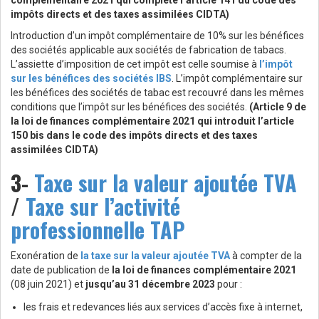
complémentaire 2021 qui complète l’article 141 du code des
impôts directs et des taxes assimilées CIDTA)
Introduction d’un impôt complémentaire de 10% sur les bénéfices
des sociétés applicable aux sociétés de fabrication de tabacs.
L’assiette d’imposition de cet impôt est celle soumise à
l’impôt
sur les bénéfices des sociétés IBS
. L’impôt complémentaire sur
les bénéfices des sociétés de tabac est recouvré dans les mêmes
conditions que l’impôt sur les bénéfices des sociétés.
(Article 9 de
la loi de finances complémentaire 2021 qui introduit l’article
150 bis dans le code des impôts directs et des taxes
assimilées CIDTA)
3-
Taxe sur la valeur ajoutée TVA
/
Taxe sur l’activité
professionnelle TAP
Exonération de
la taxe sur la valeur ajoutée TVA
à compter de la
date de publication de
la loi de finances complémentaire 2021
(08 juin 2021) et
jusqu’au 31 décembre 2023
pour :
les frais et redevances liés aux services d’accès fixe à internet,