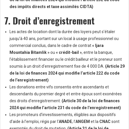
des impôts directs et taxe assimilés CIDTA)
7. Droit d’enregistrement
Les actes de location dont la durée des loyers peut s’étaler
jusqu’à 40 ans, portant sur un local à usage professionnel ou
commercial conclus, dans le cadre de contrat
« Ijara
Mountahia Bitamlik »
ou
« crédit-bail »
, entre la banque,
l’établissement financier ou le crédit bailleur et le preneur sont
soumis à un droit d’enregistrement fixe de 4 000 DA.
(Article 29
de la loi de finances 2024 qui modifie l’article 222 du code
de l’enregistrement)
Les donations entre vifs consentis entre ascendants et
descendants du premier degré et entre époux sont exonérées
des droits d’enregistrement.
(Article 30 de la loi de finances
2024 qui modifie l’article 231 du code de l’enregistrement)
Les promoteurs d’investissements, éligibles aux dispositifs
d’aide à l’emploi, régis par l’
ANADE
, l’
ANGEM
et la
CNAC
sont
exemptés du droit de mutation.
(Article 31 de la loi de