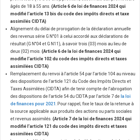
âgés de 18 à 55 ans.
(Article 6 de loi de finances 2024 qui
modifié l’article 13 bis du code des impôts directs et taxe
assimilés CIDTA)
Alignement du délai de prorogation de la déclaration annuelle
des revenus série G N°01 à celui accordé aux déclarations de
résultat (G N°04 et G N11), à savoir trois (03) mois au lieu de
deux (02) mois.
(Article 6 de la loi de finances 2024 qui
modifie l’article 102 du code des impôts directs et taxes
assimilées CIDTA)
Remplacement du renvoi à l’article 54 par l’article 104 au niveau
des dispositions de l’article 121 du Code des Impôts Directs et
Taxes Assimilées (CIDTA) afin de tenir compte de l’abrogation
des dispositions de l’article 54 du CIDTA par l’article 7 de
la loi
de finances pour 2021
. Pour rappel, fixe le taux de la retenue à
la source applicable aux produits des actions ou parts sociales
et revenus assimilés.
(Article 7 de la loi de finances 2024 qui
modifié l’article 121 du code des impôts directs et taxes
assimilées CIDTA)