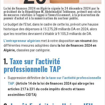
La
loi de finances 2024 en Algérie
signée le 24 décembre 2024 par le
président de la République
M. Abdelmadjid Tebboune
, prévoit une série
de mesures relatives à l'appui à l'investissement, à la préservation du
pouvoir d'achat et à la numérisation du secteur public.
Le budget de l’Etat, dans le cadre de cette loi, prévoit une hausse
historique des dépenses à 15.275,28 milliards DA en 2024, alors
que les recettes devraient s’établir à 9.105,3 milliards de DA.
L’entrepreneur algérien
met à votre disposition
un résumé
des
différentes mesures adoptées dans
la loi de finances 2024 en
Algérie,
classées par catégorie.
1.
Taxe sur l'activité
professionnelle TAP
Suppression définitive de
la taxe sur l’activité professionnelle
TAP
.
(Article 14 de la loi de finances 2024 qui abroge les
articles 217 à 231 du code impôts directs et taxes
assimilées CIDTA)