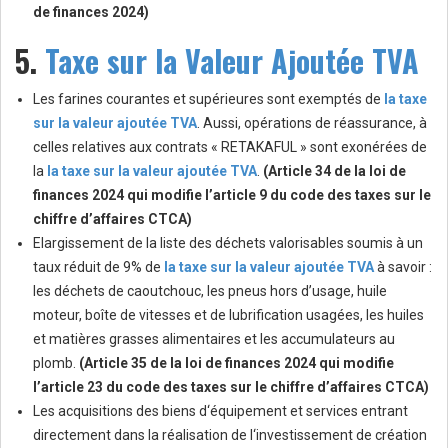
de finances 2024)
5.
Taxe sur la Valeur Ajoutée TVA
Les farines courantes et supérieures sont exemptés de
la taxe
sur la valeur ajoutée TVA
. Aussi, opérations de réassurance, à
celles relatives aux contrats « RETAKAFUL » sont exonérées de
la
la taxe sur la valeur ajoutée TVA
.
(Article 34 de la loi de
finances 2024 qui modifie l’article 9 du code des taxes sur le
chiffre d’affaires CTCA)
Elargissement de la liste des déchets valorisables soumis à un
taux réduit de 9% de
la taxe sur la valeur ajoutée TVA
à savoir :
les déchets de caoutchouc, les pneus hors d’usage, huile
moteur, boîte de vitesses et de lubrification usagées, les huiles
et matières grasses alimentaires et les accumulateurs au
plomb.
(Article 35 de la loi de finances 2024 qui modifie
l’article 23 du code des taxes sur le chiffre d’affaires CTCA)
Les acquisitions des biens d‘équipement et services entrant
directement dans la réalisation de l‘investissement de création