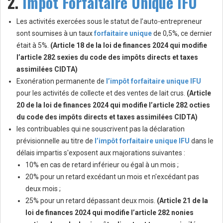
2.
Impôt Forfaitaire Unique IFU
Les activités exercées sous le statut de l’auto-entrepreneur
sont soumises à un taux
forfaitaire unique
de 0,5%, ce dernier
était à 5%.
(Article 18 de la loi de finances 2024 qui modifie
l’article 282 sexies du code des impôts directs et taxes
assimilées CIDTA)
Exonération permanente de
l’impôt forfaitaire unique IFU
pour les activités de collecte et des ventes de lait crus.
(Article
20 de la loi de finances 2024 qui modifie l’article 282 octies
du code des impôts directs et taxes assimilées CIDTA)
les contribuables qui ne souscrivent pas la déclaration
prévisionnelle au titre de
l’impôt forfaitaire unique IFU
dans le
délais impartis s'exposent aux majorations suivantes :
10% en cas de retard inférieur ou égal à un mois ;
20% pour un retard excédant un mois et n'excédant pas
deux mois ;
25% pour un retard dépassant deux mois.
(Article 21 de la
loi de finances 2024 qui modifie l’article 282 nonies