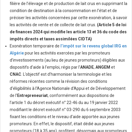
filière de l’élevage et de production de lait crus en supprimant la
condition de destination à la consommation en l’état et de
préciser les activités concernées par cette exonération, à savoir
les activités de vente et de collecte de lait crus.
(Article 5 de loi
de finances 2024 qui modifie les article 13 et 36 du code des
impôts directs et taxes assimilées CIDTA)
Exonération temporaire de
l’impôt sur le revenu global IRG en
Algérie
pour les activités exercées par les promoteurs
d’investissements (au lieu de jeunes promoteurs) éligibles aux
dispositifs d’aide à l’emploi, régis par l’
ANADE
,
ANGEM
et
CNAC
. L’objectif est d’harmoniser la terminologie et les
réformes récentes comme la révision des conditions
d’éligibilités à l’Agence Nationale d’Appui et de Développement
de l’
Entrepreneuriat
, conformément aux dispositions de
l’article 1 du décret exécutif n° 22-46 du au 19 janvier 2022
modifiant le décret exécutif n° 03-290 du 6 septembre 2003
fixant les conditions et le niveau d’aide apportée aux jeunes
promoteurs. En effet, le dispositif, était dédié aux jeunes
promoteurs (18 à 35 ans), profitent, désormais aux promoteurs