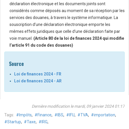
déclaration électronique et les documents joints sont
considérés comme déposés au moment de sa réception par les
services des douanes, à travers le système informatique. La
souscription d’une déclaration électronique emporte les
mêmes effets juridiques que celle d’une déclaration faite par
voie manuel.
(Article 80 de la loi de finances 2024 qui modifie
l’article 91 du code des douanes)
Source
Loi de finances 2024 - FR
Loi de finances 2024 - AR
Dernière modification le mardi, 09 janvier 2024 01:17
Tags:
Impôts
,
Finance
,
IBS
,
IFU
,
TVA
,
importation
,
Startup
,
Taxe
,
IRG
,