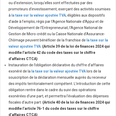
ou d‘extension, lorsqu‘elles sont effectuées par des
promoteurs d’investissement, exerçant des activités soumises
à
la taxe sur la valeur ajoutée TVA
, éligibles aux dispositifs
d’aide à l’emploi, régis par l’Agence Nationale d’Appui et de
Développement de l’Entrepreneuriat, l’Agence National de
Gestion de Micro-crédit ou la Caisse Nationale d’Assurance-
Chômage peuvent bénéficier de la franchise de
la taxe sur la
valeur ajoutée TVA
.
(Article 39 de la loi de finances 2024 qui
modifie l’article 42 du code des taxes sur le chiffre
d’affaires CTCA)
Instauration de l’obligation déclarative du chiffre d’affaires
exonéré de la
la taxe sur la valeur ajoutée TVA
lors de la
souscription de la déclaration mensuelle auprès du receveur
des impôts territorialement compétent. L’introduction de cette
obligation rentre dans le cadre du suivi des opérations
exonérées d’une part, et permettra l’évaluation des dépenses
fiscales d’autre part.
(Article 40 de la loi de finances 2024 qui
modifie l’article 76-1 du code des taxes sur le chiffre
d’affaires CTCA)