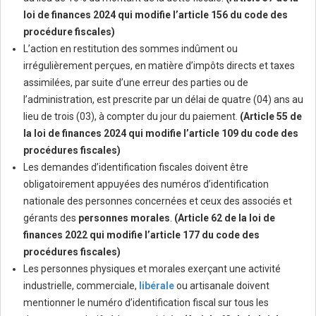
loi de finances 2024 qui modifie l’article 156 du code des
procédure fiscales)
L’action en restitution des sommes indûment ou
irrégulièrement perçues, en matière d’impôts directs et taxes
assimilées, par suite d’une erreur des parties ou de
l’administration, est prescrite par un délai de quatre (04) ans au
lieu de trois (03), à compter du jour du paiement.
(Article 55 de
la loi de finances 2024 qui modifie l’article 109 du code des
procédures fiscales)
Les demandes d’identification fiscales doivent être
obligatoirement appuyées des numéros d’identification
nationale des personnes concernées et ceux des associés et
gérants des
personnes morales
.
(Article 62 de la loi de
finances 2022 qui modifie l’article 177 du code des
procédures fiscales)
Les personnes physiques et morales exerçant une activité
industrielle, commerciale,
libérale
ou artisanale doivent
mentionner le numéro d’identification fiscal sur tous les