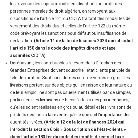
les revenus des capitaux mobiliers distribués au profit des
personnes morales de droit algérien, en renvoyant aux
dispositions de l’article 121 du CIDTA traitant des modalités de
versement des droits dus et celles de l’article 122 du même
code prévoyant les sanctions pour défaut ou insuffisance de
déclaration.
(Article 11 de la loi de finances 2024 qui introduit
l’article 150 dans le code des impôts directs et taxe
assimilés CIDTA)
Dorénavant, les contribuables relevant de la Direction des
Grandes Entreprises doivent souscrire l’état clients par voie de
télé déclaration. Sont considérées comme ventes en gros : les
livraisons portant sur des objets qui, en raison de leur nature ou
de leur emploi, ne sont pas usuellement utilisés par de simples
particuliers, les livraisons de biens faites à des prix identiques,
qu‘elles soient réalisées en gros ou au détail et les livraisons de
produits destinés à la revente qu‘elle que soit l‘importance des
quantités livrées.
(Article 12 de la loi de finances 2024 qui
introduit la section 6 bis « Souscription de l’état-clients »
dans l’article 183 ter du code des impôts directs et taxe