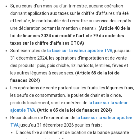
Si, au cours d'un mois ou d'un trimestre, aucune opération
donnant application aux taxes sur le chiffre d'affaires n'a été
effectuée, le contribuable doit remettre au service des impôts
une déclaration portant la mention « néant ».
(Article 40 de la
loi de finances 2024 qui modifie l’article 79 du code des
taxes sur le chiffre d’affaires CTCA)
Sont exemptés de
la taxe sur la valeur ajoutée TVA
, jusqu’au
31 décembre 2024, les opérations d’importation et de vente
des produits : pois, pois chiche, riz, haricots, lentilles, fèves et
les autres légumes à cosse secs.
(Article 65 de la loi de
finances 2024)
Les opérations de vente portant sur les fruits, les légumes frais,
les oeufs de consommation, le poulet de chair et la dinde,
produits localement, sont exonérées de
la taxe sur la valeur
ajoutée TVA
.
(Article 65 de la loi de finances 2024)
Reconduction de l’exonération de
la taxe sur la valeur ajoutée
TVA
jusqu'au 31 décembre 2026 pour les frais :
D'accès fixe à internet et de location de la bande passante