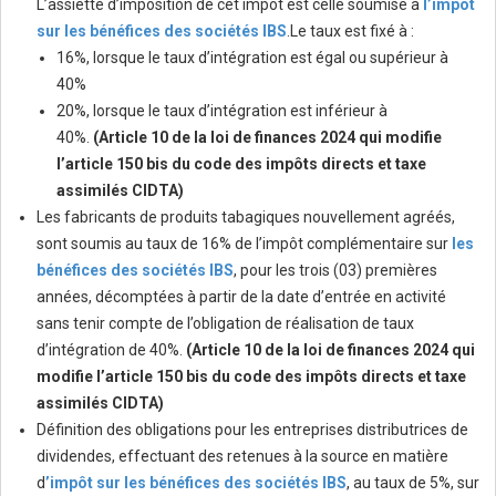
L’assiette d’imposition de cet impôt est celle soumise à
l’impôt
sur les bénéfices des sociétés IBS
.Le taux est fixé à :
16%, lorsque le taux d’intégration est égal ou supérieur à
40%
20%, lorsque le taux d’intégration est inférieur à
40%.
(Article 10 de la loi de finances 2024 qui modifie
l’article 150 bis du code des impôts directs et taxe
assimilés CIDTA)
Les fabricants de produits tabagiques nouvellement agréés,
sont soumis au taux de 16% de l’impôt complémentaire sur
les
bénéfices des sociétés IBS
, pour les trois (03) premières
années, décomptées à partir de la date d’entrée en activité
sans tenir compte de l’obligation de réalisation de taux
d’intégration de 40%.
(Article 10 de la loi de finances 2024 qui
modifie l’article 150 bis du code des impôts directs et taxe
assimilés CIDTA)
Définition des obligations pour les entreprises distributrices de
dividendes, effectuant des retenues à la source en matière
d
’impôt sur les bénéfices des sociétés IBS
, au taux de 5%, sur