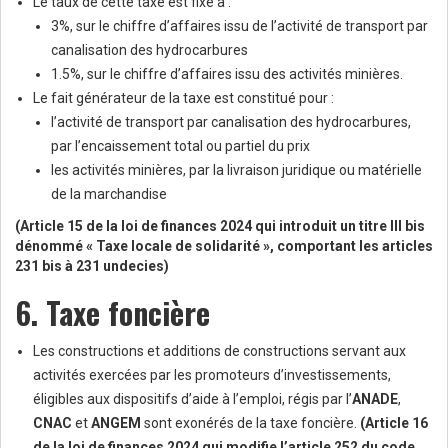
Le taux de cette taxe est fixé à :
3%, sur le chiffre d’affaires issu de l’activité de transport par
canalisation des hydrocarbures
1.5%, sur le chiffre d’affaires issu des activités minières.
Le fait générateur de la taxe est constitué pour :
l’activité de transport par canalisation des hydrocarbures,
par l’encaissement total ou partiel du prix
les activités minières, par la livraison juridique ou matérielle
de la marchandise
(Article 15 de la loi de finances 2024 qui introduit un titre III bis
dénommé « Taxe locale de solidarité », comportant les articles
231 bis à 231 undecies)
6. Taxe foncière
Les constructions et additions de constructions servant aux
activités exercées par les promoteurs d’investissements,
éligibles aux dispositifs d’aide à l’emploi, régis par l’
ANADE
,
CNAC
et
ANGEM
sont exonérés de la taxe foncière.
(Article 16
de la loi de finances 2024 qui modifie l’article 252 du code