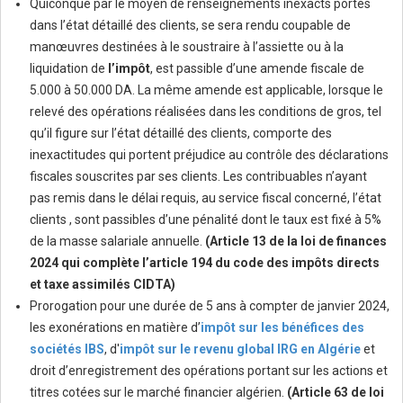
Quiconque par le moyen de renseignements inexacts portés
dans l’état détaillé des clients, se sera rendu coupable de
manœuvres destinées à le soustraire à l’assiette ou à la
liquidation de
l’impôt
, est passible d’une amende fiscale de
5.000 à 50.000 DA. La même amende est applicable, lorsque le
relevé des opérations réalisées dans les conditions de gros, tel
qu’il figure sur l’état détaillé des clients, comporte des
inexactitudes qui portent préjudice au contrôle des déclarations
fiscales souscrites par ses clients. Les contribuables n’ayant
pas remis dans le délai requis, au service fiscal concerné, l’état
clients , sont passibles d’une pénalité dont le taux est fixé à 5%
de la masse salariale annuelle.
(Article 13 de la loi de finances
2024 qui complète l’article 194 du code des impôts directs
et taxe assimilés CIDTA)
Prorogation pour une durée de 5 ans à compter de janvier 2024,
les exonérations en matière d’
impôt sur les bénéfices des
sociétés IBS
, d'
impôt sur le revenu global IRG en Algérie
et
droit d’enregistrement des opérations portant sur les actions et
titres cotées sur le marché financier algérien.
(Article 63 de loi