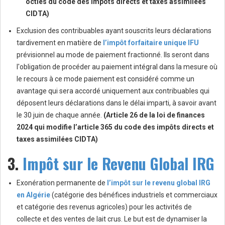
octies du code des impôts directs et taxes assimilées
CIDTA)
Exclusion des contribuables ayant souscrits leurs déclarations
tardivement en matière de
l’impôt forfaitaire unique IFU
prévisionnel au mode de paiement fractionné. Ils seront dans
l'obligation de procéder au paiement intégral dans la mesure où
le recours à ce mode paiement est considéré comme un
avantage qui sera accordé uniquement aux contribuables qui
déposent leurs déclarations dans le délai imparti, à savoir avant
le 30 juin de chaque année.
(Article 26 de la loi de finances
2024 qui modifie l’article 365 du code des impôts directs et
taxes assimilées CIDTA)
3.
Impôt sur le Revenu Global IRG
Exonération permanente de
l’impôt sur le revenu global IRG
en Algérie
(catégorie des bénéfices industriels et commerciaux
et catégorie des revenus agricoles) pour les activités de
collecte et des ventes de lait crus. Le but est de dynamiser la