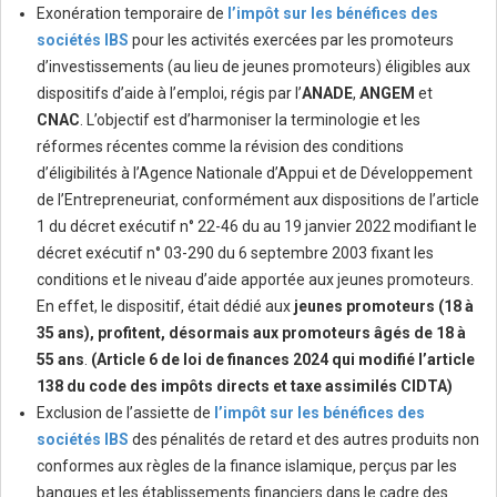
Exonération temporaire de
l’impôt sur les bénéfices des
sociétés IBS
pour les activités exercées par les promoteurs
d’investissements (au lieu de jeunes promoteurs) éligibles aux
dispositifs d’aide à l’emploi, régis par l’
ANADE
,
ANGEM
et
CNAC
. L’objectif est d’harmoniser la terminologie et les
réformes récentes comme la révision des conditions
d’éligibilités à l’Agence Nationale d’Appui et de Développement
de l’Entrepreneuriat, conformément aux dispositions de l’article
1 du décret exécutif n° 22-46 du au 19 janvier 2022 modifiant le
décret exécutif n° 03-290 du 6 septembre 2003 fixant les
conditions et le niveau d’aide apportée aux jeunes promoteurs.
En effet, le dispositif, était dédié aux
jeunes promoteurs (18 à
35 ans), profitent, désormais aux promoteurs âgés de 18 à
55 ans
.
(Article 6 de loi de finances 2024 qui modifié l’article
138 du code des impôts directs et taxe assimilés CIDTA)
Exclusion de l’assiette de
l’impôt sur les bénéfices des
sociétés IBS
des pénalités de retard et des autres produits non
conformes aux règles de la finance islamique, perçus par les
banques et les établissements financiers dans le cadre des