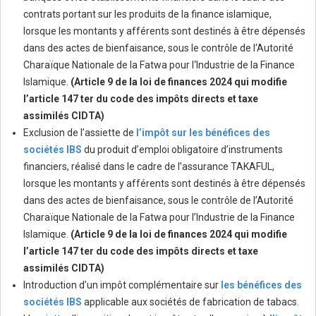
contrats portant sur les produits de la finance islamique,
lorsque les montants y afférents sont destinés à être dépensés
dans des actes de bienfaisance, sous le contrôle de l‘Autorité
Charaïque Nationale de la Fatwa pour l‘Industrie de la Finance
Islamique.
(Article 9 de la loi de finances 2024 qui modifie
l’article 147 ter du code des impôts directs et taxe
assimilés CIDTA)
Exclusion de l’assiette de
l’impôt sur les bénéfices des
sociétés IBS
du produit d’emploi obligatoire d’instruments
financiers, réalisé dans le cadre de l’assurance TAKAFUL,
lorsque les montants y afférents sont destinés à être dépensés
dans des actes de bienfaisance, sous le contrôle de l’Autorité
Charaïque Nationale de la Fatwa pour l’Industrie de la Finance
Islamique.
(Article 9 de la loi de finances 2024 qui modifie
l’article 147 ter du code des impôts directs et taxe
assimilés CIDTA)
Introduction d’un impôt complémentaire sur
les bénéfices des
sociétés IBS
applicable aux sociétés de fabrication de tabacs.