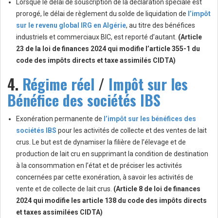
Lorsque le délai de souscription de la déclaration spéciale est
prorogé, le délai de règlement du solde de liquidation de
l’impôt
sur le revenu global IRG en Algérie
, au titre des bénéfices
industriels et commerciaux BIC, est reporté d’autant.
(Article
23 de la loi de finances 2024 qui modifie l’article 355-1 du
code des impôts directs et taxe assimilés CIDTA)
4.
Régime réel
/
Impôt sur les
Bénéfice des sociétés IBS
Exonération permanente de
l’impôt sur les bénéfices des
sociétés IBS
pour les activités de collecte et des ventes de lait
crus. Le but est de dynamiser la filière de l’élevage et de
production de lait cru en supprimant la condition de destination
à la consommation en l’état et de préciser les activités
concernées par cette exonération, à savoir les activités de
vente et de collecte de lait crus.
(Article 8 de loi de finances
2024 qui modifie les article 138 du code des impôts directs
et taxes assimilées CIDTA)