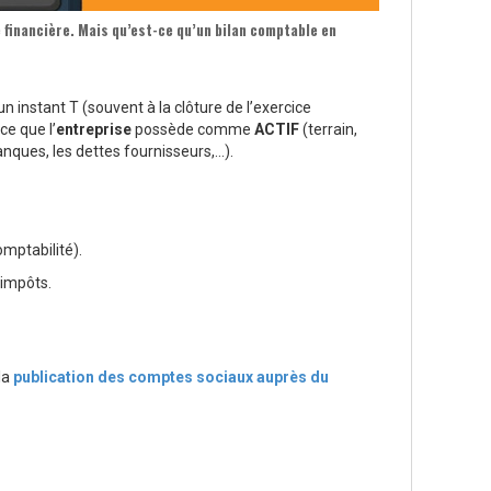
 financière. Mais qu’est-ce qu’un
bilan comptable
en
un instant T (souvent à la clôture de l’exercice
ce que l’
entreprise
possède comme
ACTIF
(terrain,
ques, les dettes fournisseurs,…).
omptabilité).
’impôts.
la
publication des comptes sociaux auprès du