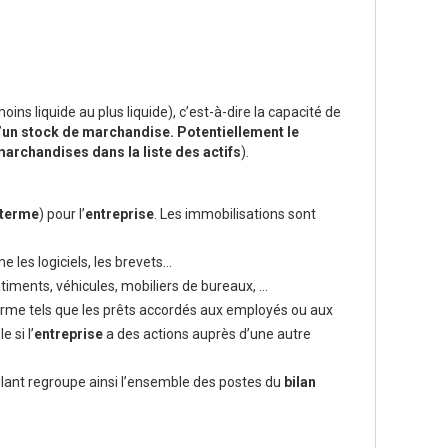
oins liquide au plus liquide), c’est-à-dire la capacité de
’un stock de marchandise. Potentiellement le
marchandises dans la liste des actifs
).
 terme
) pour l’
entreprise
. Les immobilisations sont
 les logiciels, les brevets…
timents, véhicules, mobiliers de bureaux, …
erme tels que les prêts accordés aux employés ou aux
 si l’
entreprise
a des actions auprès d’une autre
ulant regroupe ainsi l’ensemble des postes du
bilan