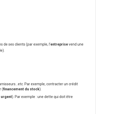
s de ses clients (par exemple, l’
entreprise
vend une
e).
ournisseurs…etc. Par exemple, contracter un crédit
 (
financement du stock
).
 urgent
). Par exemple : une dette qui doit être