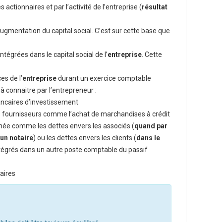
actionnaires et par l’activité de l’entreprise (
résultat
gmentation du capital social. C’est sur cette base que
ntégrées dans le capital social de l’
entreprise
. Cette
es de l’
entreprise
durant un exercice comptable
à connaitre par l’entrepreneur :
ncaires d’investissement
urs fournisseurs comme l’achat de marchandises à crédit
 année comme les dettes envers les associés (
quand par
un notaire
) ou les dettes envers les clients (
dans le
intégrés dans un autre poste comptable du passif
aires