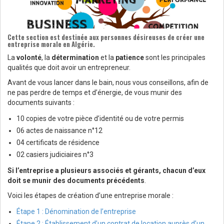
Cette section est destinée aux personnes désireuses de créer une
entreprise morale en Algérie.
La
volonté
, la
détermination
et la
patience
sont les principales
qualités que doit avoir un entrepreneur.
Avant de vous lancer dans le bain, nous vous conseillons, afin de
ne pas perdre de temps et d’énergie, de vous munir des
documents suivants :
10 copies de votre pièce d’identité ou de votre permis
06 actes de naissance n°12
04 certificats de résidence
02 casiers judiciaires n°3
Si l’entreprise a plusieurs associés et gérants, chacun d’eux
doit se munir des documents précédents
.
Voici les étapes de création d’une entreprise morale :
Étape 1 : Dénomination de l’entreprise
Étape 2 : Établissement d’un contrat de location auprès d’un