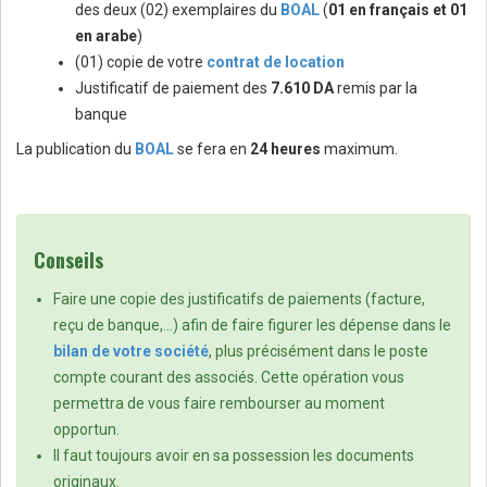
des deux (02) exemplaires du
BOAL
(
01 en français et 01
en arabe
)
(01) copie de votre
contrat de location
Justificatif de paiement des
7.610 DA
remis par la
banque
La publication du
BOAL
se fera en
24 heures
maximum.
Conseils
Faire une copie des justificatifs de paiements (facture,
reçu de banque,…) afin de faire figurer les dépense dans le
bilan de votre société
, plus précisément dans le poste
compte courant des associés. Cette opération vous
permettra de vous faire rembourser au moment
opportun.
Il faut toujours avoir en sa possession les documents
originaux.