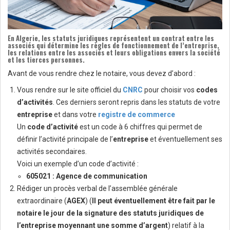
En
Algerie
, les
statuts juridiques
représentent un contrat entre les
associés qui détermine les règles de fonctionnement de l’
entreprise
,
les relations entre les associés et leurs obligations envers la société
et les tierces personnes.
Avant de vous rendre chez le notaire, vous devez d’abord :
Vous rendre sur le site officiel du
CNRC
pour choisir vos
codes
d’activités
. Ces derniers seront repris dans les statuts de votre
entreprise
et dans votre
registre de commerce
Un
code d’activité
est un code à 6 chiffres qui permet de
définir l’activité principale de l’
entreprise
et éventuellement ses
activités secondaires.
Voici un exemple d’un code d’activité :
605021 : Agence de communication
Rédiger un procès verbal de l’assemblée générale
extraordinaire (
AGEX
) (
Il peut éventuellement être fait par le
notaire le jour de la signature des statuts juridiques de
l’entreprise moyennant une somme d’argent
) relatif à la