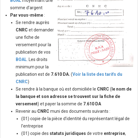
BOAL
moyennant une
somme d’argent
Par vous-même
:
Se rendre auprès
CNRC
et demander
une fiche de
versement pour la
publication de vos
BOAL
. Les droits
minimum pour la
publication est de
7.610 DA.
(
Voir la liste des tarifs du
CNRC
)
Se rendre à la banque où est domiciliée le
CNRC
(
le nom de
la banque et son adresse se trouvent sur la fiche de
versement
) et payer la somme de
7.610 DA
Revenir au
CNRC
muni des documents suivants :
(01) copie de la pièce d’identité du représentant légal de
l’entreprise
(01) copie des
statuts juridiques
de votre
entreprise
,