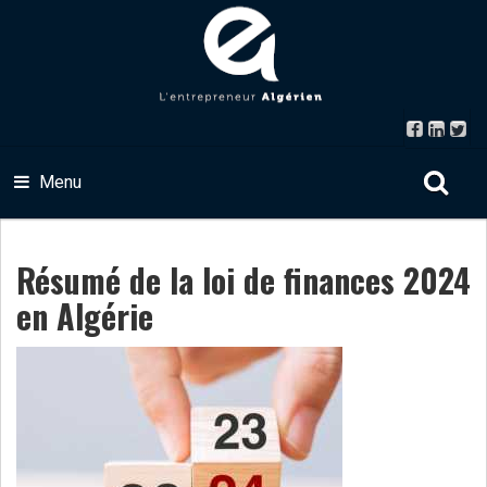
Menu
Résumé de la loi de finances 2024
en Algérie