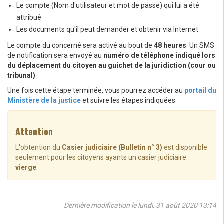
Le compte (Nom d'utilisateur et mot de passe) qui lui a été
attribué
Les documents qu'il peut demander et obtenir via Internet
Le compte du concerné sera activé au bout de
48 heures
. Un SMS
de notification sera envoyé au
numéro de téléphone indiqué lors
du déplacement du citoyen au guichet de la juridiction (cour ou
tribunal)
.
Une fois cette étape terminée, vous pourrez accéder au
portail du
Ministère de la justice
et suivre les étapes indiquées.
Attention
L'obtention du
Casier judiciaire (Bulletin n° 3)
est disponible
seulement pour les citoyens ayants un casier judiciaire
vierge
.
Dernière modification le lundi, 31 août 2020 13:14