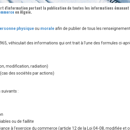
ort d'information portant la
publication de toutes les informations émanant 
Commerce
en Algeie
.
ersonne physique
ou
morale
afin de publier de tous les renseignements 
1965, véhiculait des informations qui ont trait à l'une des formules ci-apr
n, modification, radiation)
(cas des sociétés par actions)
 suivants :
on
ables ou de faillite
ce à l'exercice du commerce (article 12 de la Loi 04-08, modifiée et c