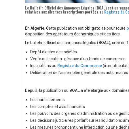
Le
Bulletin Officiel des Annonces Légales
(
BOAL
) est un supp
relatives aux diverses inscriptions portées au
Registre du 
En
Algerie
, Cette publication est
obligatoire
pour toute
p
disposition des opérateurs économiques et des tiers.
Le bulletin officiel des annonces légales (
BOAL
), créé en 
Dépôt d'actes de sociétés
Vente ou location -gérance d'un fonds de commerce
Inscriptions au
Registre du Commerce
(immatriculatio
Délibération de l'assemblée générale des actionnaires 
Depuis, la publication du
BOAL
a été élargie aux domaines
Les nantissements
Les comptes et avis financiers
Les pouvoirs des organes d'administration ou de gesti
Les décisions judiciaires portant sur les liquidations ami
Les mesures prononçant une interdiction ou une déchéan