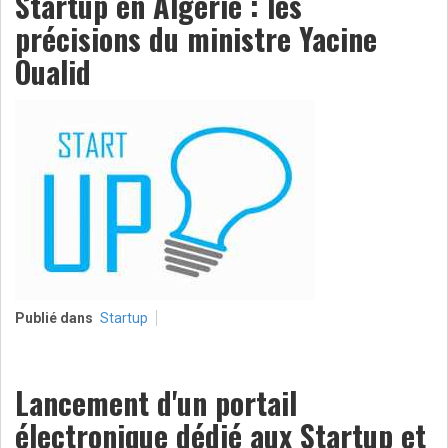
Startup en Algerie : les
précisions du ministre Yacine
Oualid
Publié dans
Startup
Lancement d'un portail
électronique dédié aux Startup et