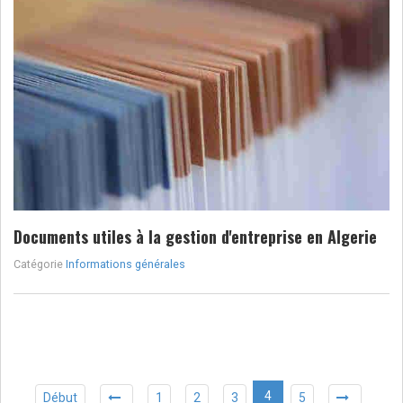
Documents utiles à la gestion d'entreprise en Algerie
Catégorie
Informations générales
4
Début
1
2
3
5