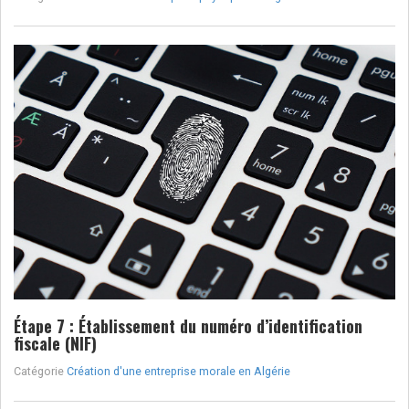
Étape 7 : Établissement du numéro d’identification
fiscale (NIF)
Catégorie
Création d'une entreprise morale en Algérie