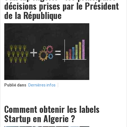
décisions prises par le Président
de la République
Publié dans
Dernières infos
Comment obtenir les labels
Startup en Algerie ?