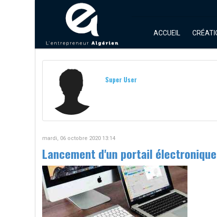
ACCUEIL
CRÉATI
Super User
mardi, 06 octobre 2020 13:14
Lancement d'un portail électronique