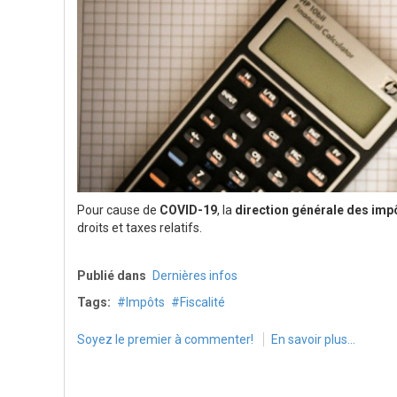
Pour cause de
COVID-19
, la
direction générale des imp
droits et taxes relatifs.
Publié dans
Dernières infos
Tags:
Impôts
Fiscalité
Soyez le premier à commenter!
En savoir plus...