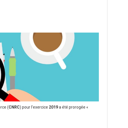
rce (
CNRC
) pour l’exercice
2019
a été prorogée «