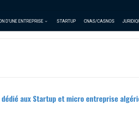
ON D'UNE ENTREPRISE
STARTUP
CNAS/CASNOS
JURIDIQ
 dédié aux Startup et micro entreprise algér