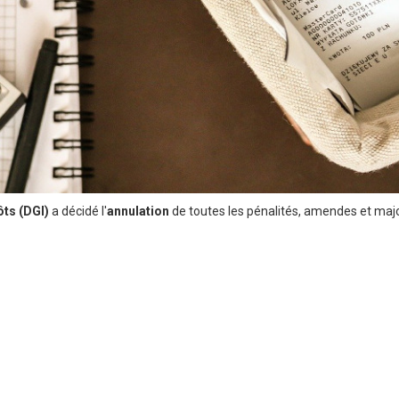
ôts (DGI)
a décidé l'
annulation
de toutes les pénalités, amendes et majo