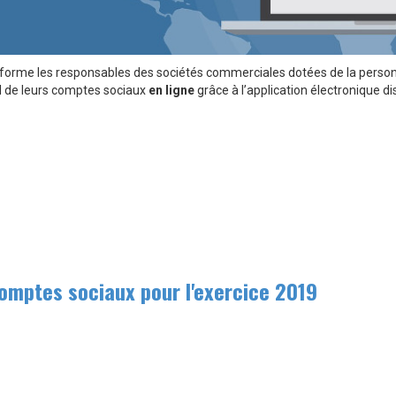
nforme les responsables des sociétés commerciales dotées de la person
el de leurs comptes sociaux
en ligne
grâce à l’application électronique dis
mptes sociaux pour l'exercice 2019