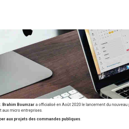
r. Brahim Boumzar
a officialisé en Août 2020 le lancement du nouveau
t aux micro entreprises.
iper aux projets des commandes publiques
.