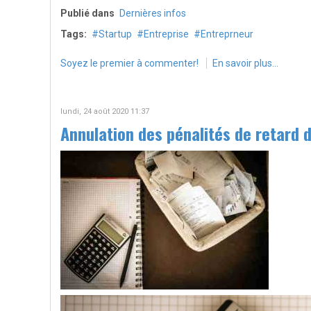
Publié dans
Dernières infos
Tags:
Startup
Entreprise
Entreprneur
Soyez le premier à commenter!
En savoir plus...
lundi, 24 août 2020 11:37
Annulation des pénalités de retard d