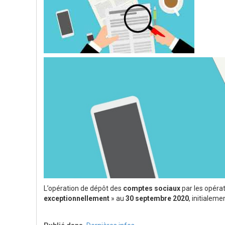
L’opération de dépôt des
comptes sociaux
par les opéra
exceptionnellement
» au
30 septembre 2020
, initialeme