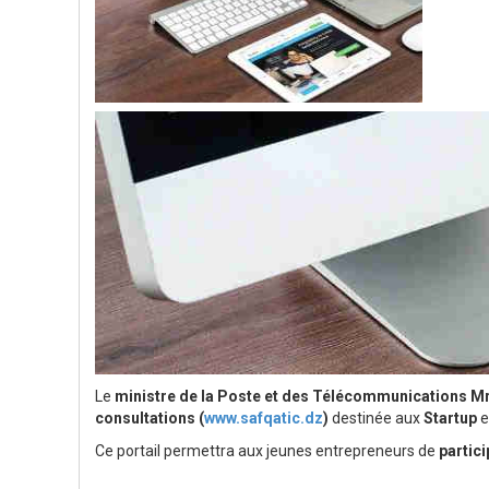
Le
ministre de la Poste et des Télécommunications M
consultations (
www.safqatic.dz
)
destinée aux
Startup
e
Ce portail permettra aux jeunes entrepreneurs de
partic