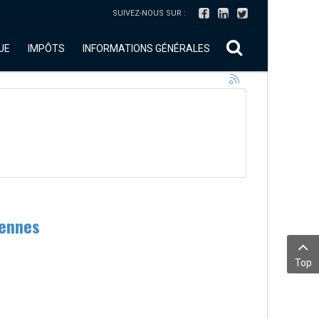
SUIVEZ-NOUS SUR :
UE
IMPÔTS
INFORMATIONS GÉNÉRALES
iennes
Top