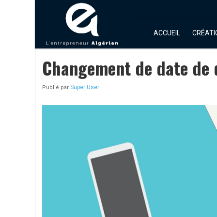
ACCUEIL
CRÉATI
Changement de date de d
Super User
Publié par