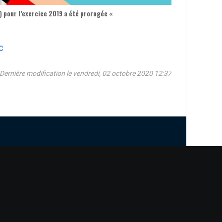
) pour l’exercice
2019
a été prorogée «
C
Dernière modification le vendredi, 02 octobre 2020 12:37