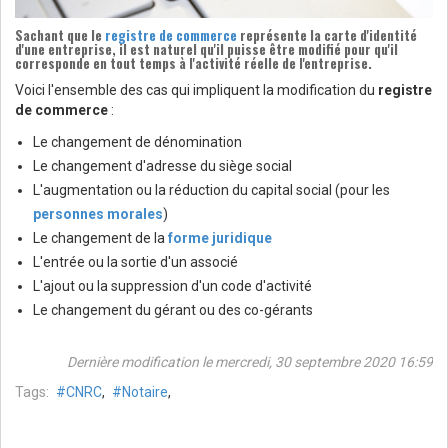
Sachant que le
registre de commerce
représente la carte d'identité
d'une entreprise, il est naturel qu'il puisse être modifié pour qu'il
corresponde en tout temps à l'activité réelle de l'entreprise.
Voici l'ensemble des cas qui impliquent la modification du
registre
de commerce
:
Le changement de dénomination
Le changement d'adresse du siège social
L'augmentation ou la réduction du capital social (pour les
personnes morales
)
Le changement de la
forme juridique
L'entrée ou la sortie d'un associé
L'ajout ou la suppression d'un code d'activité
Le changement du gérant ou des co-gérants
Dernière modification le mercredi, 30 septembre 2020 16:59
Tags:
CNRC
,
Notaire
,