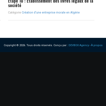
Étape 10 : Établissement des livres légaux de la
société
Catégorie
Création d'une entreprise morale en Algérie
Copyright © 2026. Tous droits réservés.
Conçu par :
DEVBOX Agency
-
À propos