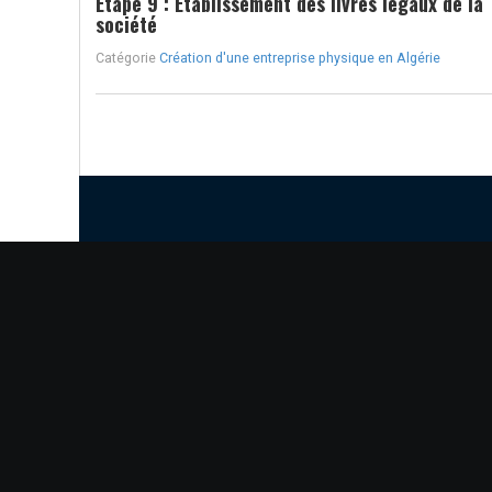
Étape 9 : Établissement des livres légaux de la
société
Catégorie
Création d'une entreprise physique en Algérie