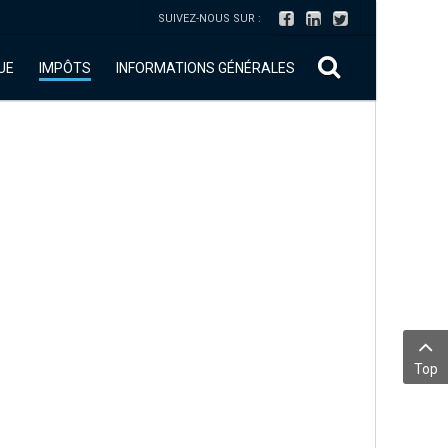
SUIVEZ-NOUS SUR :
UE
IMPÔTS
INFORMATIONS GÉNÉRALES
e
Top