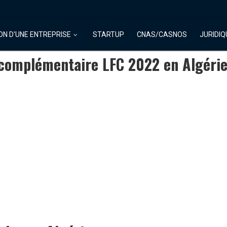
ON D'UNE ENTREPRISE
STARTUP
CNAS/CASNOS
JURIDIQ
 complémentaire LFC 2022 en Algéri