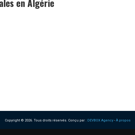
ales en Algérie
Copyright © 2026. Tous droits réservés.
Conçu par :
DEVBOX Agency
-
À propos