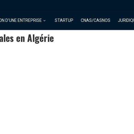
ON D'UNE ENTREPRISE
STARTUP
CNAS/CASNOS
JURIDIQ
ales en Algérie